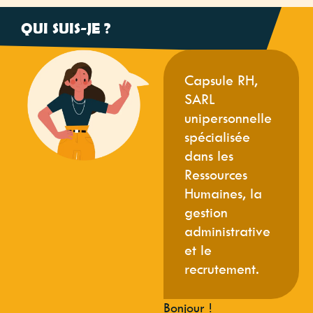
QUI SUIS-JE ?
Capsule RH,
SARL
unipersonnelle
spécialisée
dans les
Ressources
Humaines, la
gestion
administrative
et le
recrutement.
Bonjour !