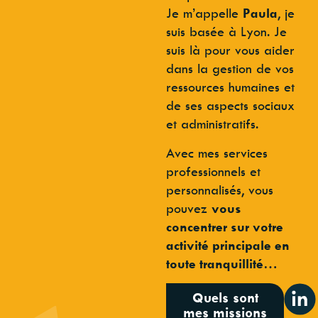
Je m’appelle
Paula
, je
suis basée à Lyon. Je
suis là pour vous aider
dans la gestion de vos
ressources humaines et
de ses aspects sociaux
et administratifs.
Avec mes services
professionnels et
personnalisés, vous
pouvez
vous
concentrer sur votre
activité principale en
toute tranquillité
…
Quels sont
mes missions