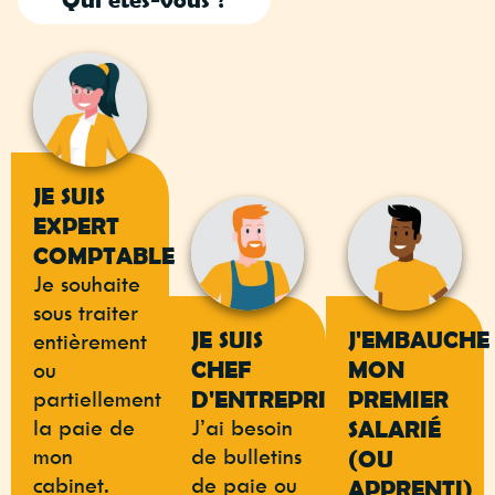
JE SUIS
EXPERT
COMPTABLE
Je souhaite
sous traiter
JE SUIS
J'EMBAUCHE
entièrement
CHEF
MON
ou
partiellement
D'ENTREPRISE
PREMIER
la paie de
J’ai besoin
SALARIÉ
mon
de bulletins
(OU
cabinet.
de paie ou
APPRENTI)