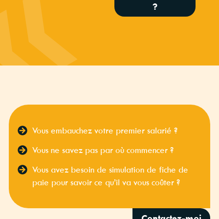
?
Vous embauchez votre premier salarié ?
Vous ne savez pas par où commencer ?
Vous avez besoin de simulation de fiche de
paie pour savoir ce qu’il va vous coûter ?
Contactez-moi