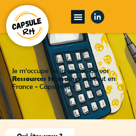
Je m’occupe de la gestion de vos
Ressources Humaines
partout en
France - Capsule RH
Qui êtes-vous ?